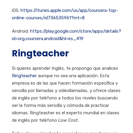
iOS:
https://itunes.apple.com/us/app/coursera-top-
online-courses/id736535961?mt=8
Android:
https://play.google.com/store/apps/details?
id=org.coursera.android&hl=es_419
Ringteacher
Si quieres aprender Inglés, te propongo que analices
Ringteacher
aunque no sea una aplicación. Esta
empresa es de las que hacen formación específica y
sencilla por llamadas y videollamadas, y ofrece clases
de inglés por teléfono a todos los niveles buscando
ser la forma más sencilla y cómoda de practicar
idiomas. Ringteacher es el experto mundial en clases
de inglés por teléfono
Low Cost
.