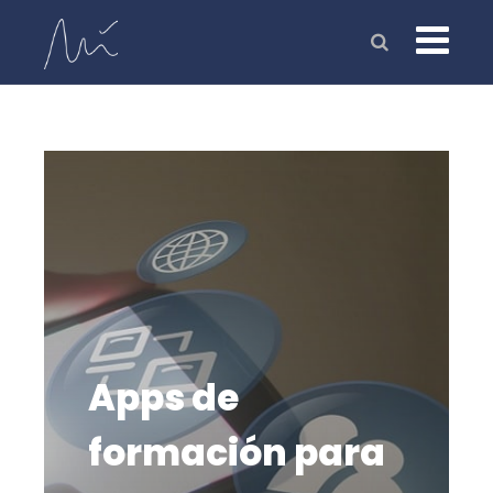
Apps de
formación para