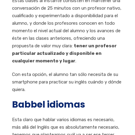
Estas clases al instante consisten en mantener una
conversación de 25 minutos con un profesor nativo,
cualificado y experimentado a disponibilidad para el
alumno, y donde los profesores conocen en todo
momento el nivel actual del alumno y los avances de
éste en las clases anteriores, ofreciendo una
propuesta de valor muy clara:
tener un profesor
particular actualizado y disponible en
cualquier momento y lugar
.
Con esta opción, el alumno tan sólo necesita de su
smartphone para practicar su inglés cuándo y dónde
quiera.
Babbel idiomas
Esta claro que hablar varios idiomas es necesario,
más allá del Inglés que es absolutamente necesario,
tenemos que plantearnos cuál va a ser ese tercer