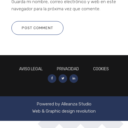
Guarda mi nombre, correo electrónico y web en este
navegador para la próxima vez que comente.
POST COMMENT
AVISO LEGAL
PRIVACIDAD
COOKIES
Powered by Alleanza Studio
Web & Graphic design revolution