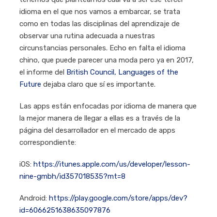
idioma en el que nos vamos a embarcar, se trata
como en todas las disciplinas del aprendizaje de
observar una rutina adecuada a nuestras
circunstancias personales. Echo en falta el idioma
chino, que puede parecer una moda pero ya en 2017,
el informe del
British Council, Languages of the
Future
dejaba claro que sí es importante.
Las apps están enfocadas por idioma de manera que
la mejor manera de llegar a ellas es a través de la
página del desarrollador en el mercado de apps
correspondiente:
iOS:
https://itunes.apple.com/us/developer/lesson-
nine-gmbh/id357018535?mt=8
Android:
https://play.google.com/store/apps/dev?
id=6066251638635097876