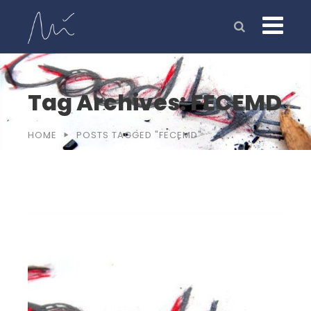
Tag Archives: FECEMD
HOME
POSTS TAGGED "FECEMD"