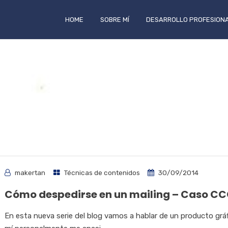
HOME
SOBRE MÍ
DESARROLLO PROFESION
makertan
Técnicas de contenidos
30/09/2014
Cómo despedirse en un mailing – Caso C
En esta nueva serie del blog vamos a hablar de un producto grá