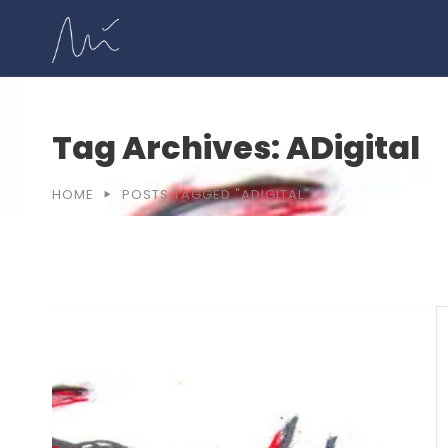
Tag Archives: ADigital
HOME
POSTS TAGGED "ADIGITAL"