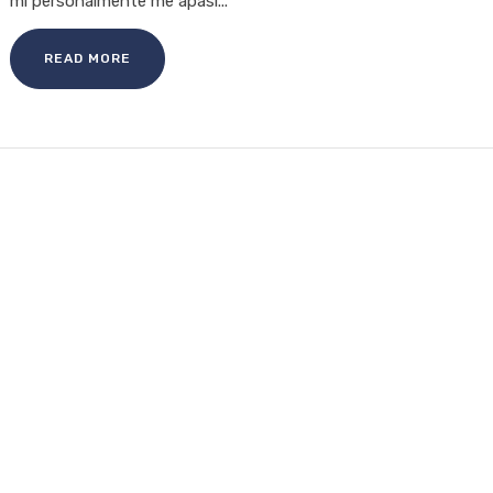
mí personalmente me apasi...
READ MORE