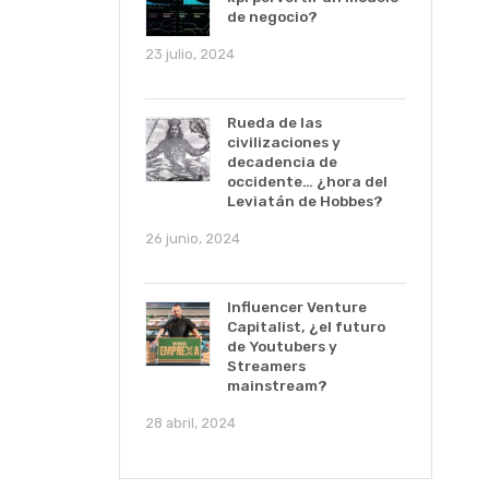
de negocio?
23 julio, 2024
Rueda de las
civilizaciones y
decadencia de
occidente… ¿hora del
Leviatán de Hobbes?
26 junio, 2024
Influencer Venture
Capitalist, ¿el futuro
de Youtubers y
Streamers
mainstream?
28 abril, 2024